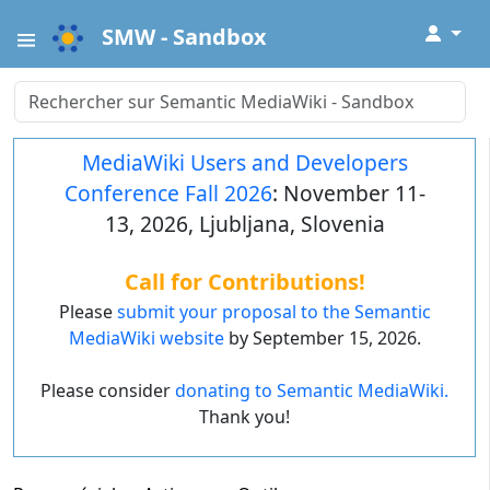
↓
SMW - Sandbox
MediaWiki Users and Developers
Conference Fall 2026
: November 11-
13, 2026, Ljubljana, Slovenia
Call for Contributions!
Please
submit your proposal to the Semantic
MediaWiki website
by September 15, 2026.
Please consider
donating to Semantic MediaWiki.
Thank you!