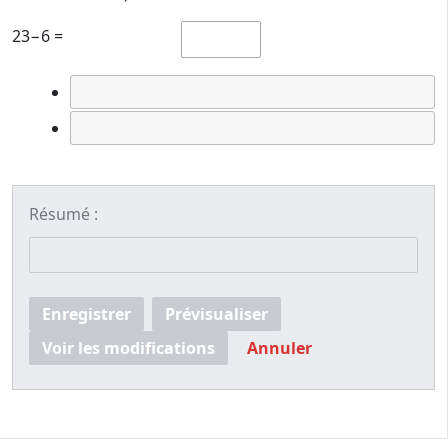
23−6 =
Résumé :
Enregistrer
Prévisualiser
Voir les modifications
Annuler