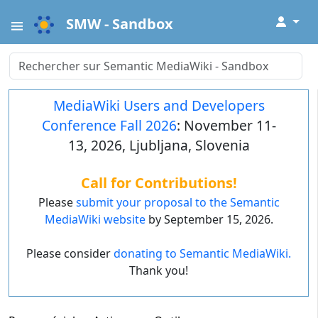
↓
SMW - Sandbox
MediaWiki Users and Developers
Conference Fall 2026
: November 11-
13, 2026, Ljubljana, Slovenia
Call for Contributions!
Please
submit your proposal to the Semantic
MediaWiki website
by September 15, 2026.
Please consider
donating to Semantic MediaWiki.
Thank you!