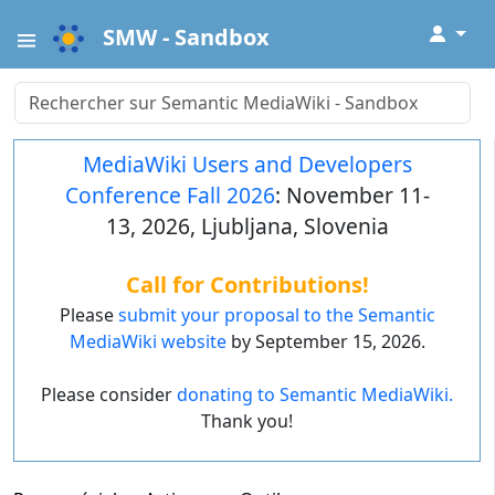
↓
SMW - Sandbox
MediaWiki Users and Developers
Conference Fall 2026
: November 11-
13, 2026, Ljubljana, Slovenia
Call for Contributions!
Please
submit your proposal to the Semantic
MediaWiki website
by September 15, 2026.
Please consider
donating to Semantic MediaWiki.
Thank you!