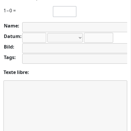
1−0 =
Name:
Datum:
Bild:
Tags:
Texte libre: