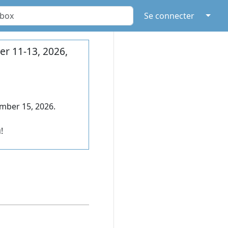
↓
Se connecter
r 11-13, 2026,
mber 15, 2026.
!