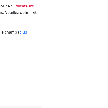
groupe :
Utilisateurs
.
. Veuillez définir et
 le champ (
plus