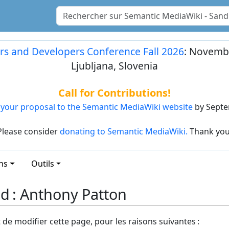
rs and Developers Conference Fall 2026
: Novembe
Ljubljana, Slovenia
Call for Contributions!
your proposal to the Semantic MediaWiki website
by Septe
Please consider
donating to Semantic MediaWiki.
Thank you
ns
Outils
nd : Anthony Patton
t de modifier cette page, pour les raisons suivantes :