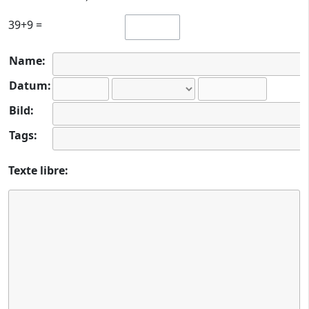
39+9 =
Name:
Datum:
Bild:
Tags:
Texte libre: