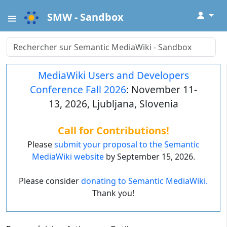
↓
SMW - Sandbox
MediaWiki Users and Developers
Conference Fall 2026
: November 11-
13, 2026, Ljubljana, Slovenia
Call for Contributions!
Please
submit your proposal to the Semantic
MediaWiki website
by September 15, 2026.
Please consider
donating to Semantic MediaWiki.
Thank you!