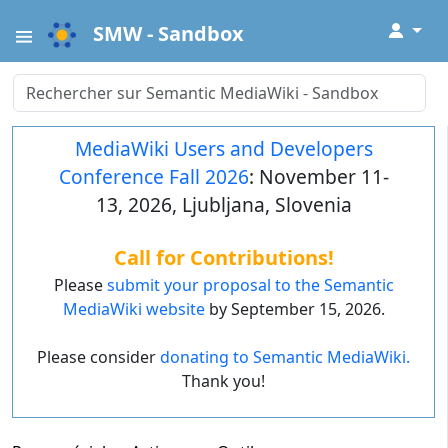
↓
SMW - Sandbox
MediaWiki Users and Developers
Conference Fall 2026
: November 11-
13, 2026, Ljubljana, Slovenia
Call for Contributions!
Please
submit your proposal to the Semantic
MediaWiki website
by September 15, 2026.
Please consider
donating to Semantic MediaWiki.
Thank you!