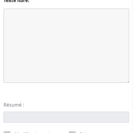
Texte libre:
Résumé :