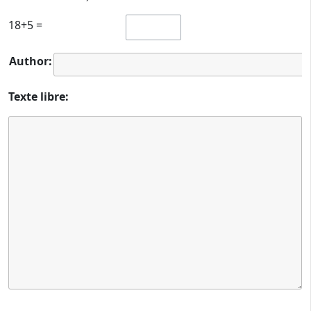
18+5 =
Author:
Texte libre: