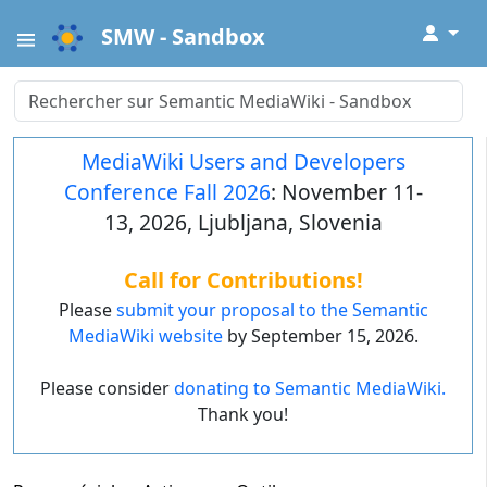
↓
SMW - Sandbox
MediaWiki Users and Developers
Conference Fall 2026
: November 11-
13, 2026, Ljubljana, Slovenia
Call for Contributions!
Please
submit your proposal to the Semantic
MediaWiki website
by September 15, 2026.
Please consider
donating to Semantic MediaWiki.
Thank you!