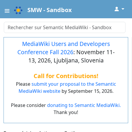
↓
SMW - Sandbox
MediaWiki Users and Developers
Conference Fall 2026
: November 11-
13, 2026, Ljubljana, Slovenia
Call for Contributions!
Please
submit your proposal to the Semantic
MediaWiki website
by September 15, 2026.
Please consider
donating to Semantic MediaWiki.
Thank you!