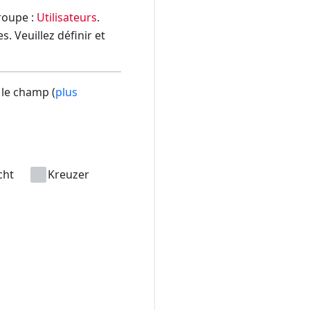
groupe :
Utilisateurs
.
. Veuillez définir et
 le champ (
plus
cht
Kreuzer