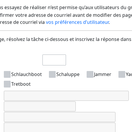
us essayez de réaliser n’est permise qu’aux utilisateurs du 
irmer votre adresse de courriel avant de modifier des pages
dresse de courriel via
vos préférences d’utilisateur
.
e, résolvez la tâche ci-dessous et inscrivez la réponse dans
Schlauchboot
Schaluppe
Jammer
Ya
Tretboot