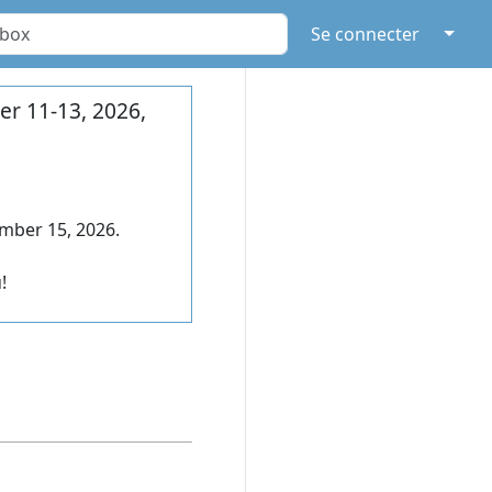
↓
Se connecter
r 11-13, 2026,
mber 15, 2026.
!