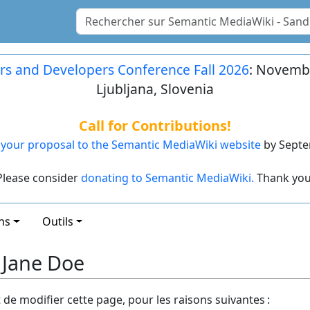
rs and Developers Conference Fall 2026
: Novembe
Ljubljana, Slovenia
Call for Contributions!
your proposal to the Semantic MediaWiki website
by Septe
Please consider
donating to Semantic MediaWiki.
Thank you
ns
Outils
: Jane Doe
t de modifier cette page, pour les raisons suivantes :