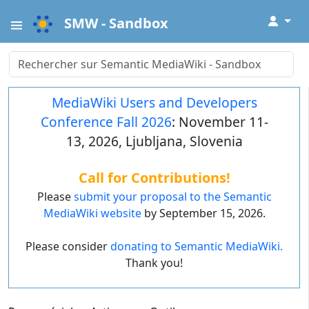
↓
SMW - Sandbox
MediaWiki Users and Developers
Conference Fall 2026
: November 11-
13, 2026, Ljubljana, Slovenia
Call for Contributions!
Please
submit your proposal to the Semantic
MediaWiki website
by September 15, 2026.
Please consider
donating to Semantic MediaWiki.
Thank you!