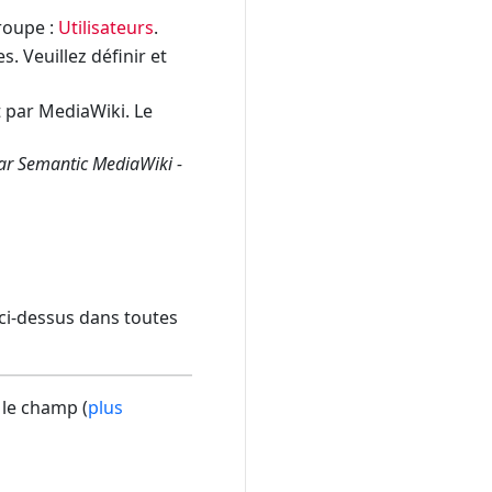
groupe :
Utilisateurs
.
. Veuillez définir et
 par MediaWiki. Le
par Semantic MediaWiki -
s ci-dessus dans toutes
 le champ (
plus