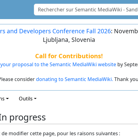
rs and Developers Conference Fall 2026
: Novembe
Ljubljana, Slovenia
Call for Contributions!
your proposal to the Semantic MediaWiki website
by Septe
Please consider
donating to Semantic MediaWiki.
Thank you
ns
Outils
 In progress
t de modifier cette page, pour les raisons suivantes :