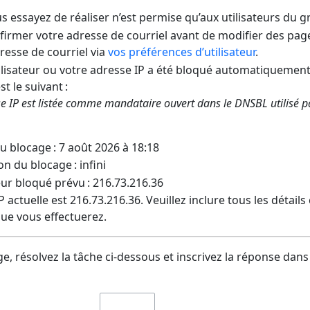
us essayez de réaliser n’est permise qu’aux utilisateurs du 
irmer votre adresse de courriel avant de modifier des pages
dresse de courriel via
vos préférences d’utilisateur
.
lisateur ou votre adresse IP a été bloqué automatiquement
t le suivant :
e IP est listée comme mandataire ouvert dans le DNSBL utilisé 
u blocage : 7 août 2026 à 18:18
on du blocage : infini
eur bloqué prévu : 216.73.216.36
 actuelle est 216.73.216.36. Veuillez inclure tous les détail
ue vous effectuerez.
e, résolvez la tâche ci-dessous et inscrivez la réponse dans