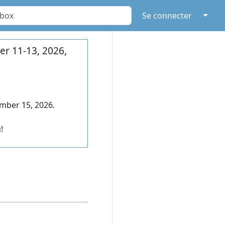
↓
Se connecter
r 11-13, 2026,
mber 15, 2026.
!