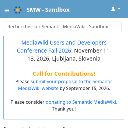
↓
SMW - Sandbox
MediaWiki Users and Developers
Conference Fall 2026
: November 11-
13, 2026, Ljubljana, Slovenia
Call for Contributions!
Please
submit your proposal to the Semantic
MediaWiki website
by September 15, 2026.
Please consider
donating to Semantic MediaWiki.
Thank you!