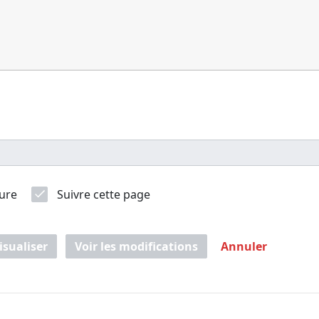
ure
Suivre cette page
isualiser
Voir les modifications
Annuler