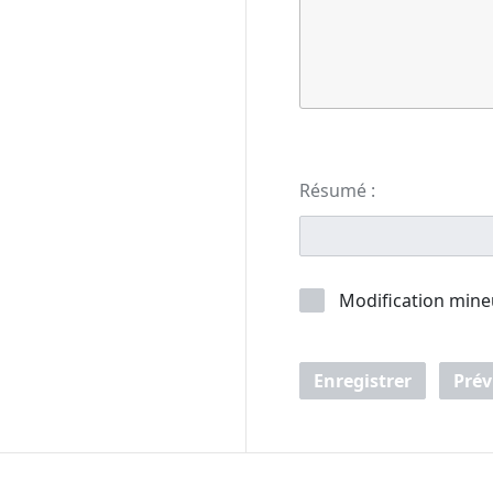
Résumé :
Modification mine
Enregistrer
Prév