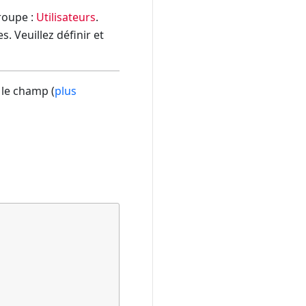
groupe :
Utilisateurs
.
. Veuillez définir et
 le champ (
plus