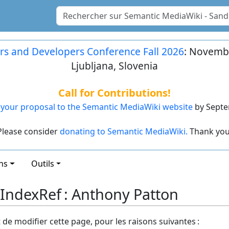
rs and Developers Conference Fall 2026
: Novembe
Ljubljana, Slovenia
Call for Contributions!
your proposal to the Semantic MediaWiki website
by Septe
Please consider
donating to Semantic MediaWiki.
Thank you
ns
Outils
lIndexRef : Anthony Patton
t de modifier cette page, pour les raisons suivantes :