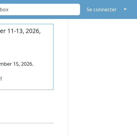
↓
Se connecter
r 11-13, 2026,
mber 15, 2026.
!