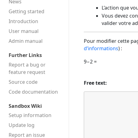
News
L’action que vo
Getting started
Vous devez conf
Introduction
valider votre a
User manual
Admin manual
Pour modifier cette pag
d’informations
) :
Further Links
9−2 =
Report a bug or
feature request
Source code
Free text:
Code docu­mentation
Sandbox Wiki
Setup information
Update log
Report an issue