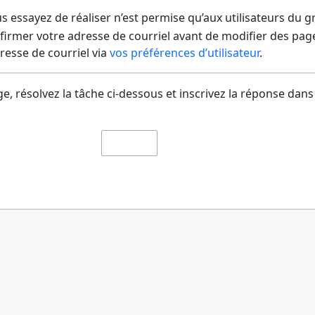
us essayez de réaliser n’est permise qu’aux utilisateurs du 
irmer votre adresse de courriel avant de modifier des pages
dresse de courriel via
vos préférences d’utilisateur
.
e, résolvez la tâche ci-dessous et inscrivez la réponse dans