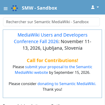
↓
SMW - Sandbox
MediaWiki Users and Developers
Conference Fall 2026
: November 11-
13, 2026, Ljubljana, Slovenia
Call for Contributions!
Please
submit your proposal to the Semantic
MediaWiki website
by September 15, 2026.
Please consider
donating to Semantic MediaWiki.
Thank you!