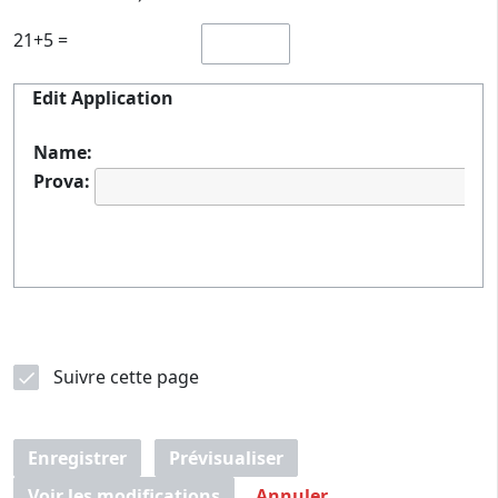
21+5 =
Edit Application
Name:
Prova:
Suivre cette page
Enregistrer
Prévisualiser
Voir les modifications
Annuler