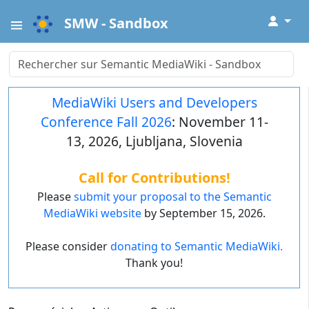
↓
SMW - Sandbox
MediaWiki Users and Developers
Conference Fall 2026
: November 11-
13, 2026, Ljubljana, Slovenia
Call for Contributions!
Please
submit your proposal to the Semantic
MediaWiki website
by September 15, 2026.
Please consider
donating to Semantic MediaWiki.
Thank you!