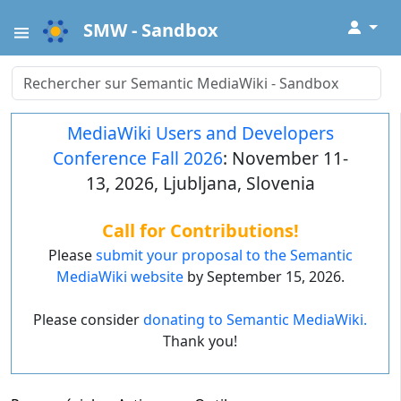
↓
SMW - Sandbox
MediaWiki Users and Developers
Conference Fall 2026
: November 11-
13, 2026, Ljubljana, Slovenia
Call for Contributions!
Please
submit your proposal to the Semantic
MediaWiki website
by September 15, 2026.
Please consider
donating to Semantic MediaWiki.
Thank you!