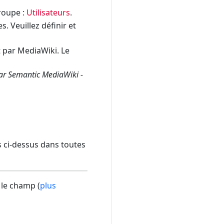
groupe :
Utilisateurs
.
. Veuillez définir et
 par MediaWiki. Le
par Semantic MediaWiki -
ls ci-dessus dans toutes
 le champ (
plus