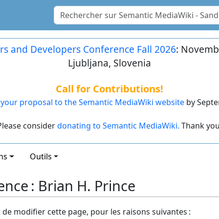
rs and Developers Conference Fall 2026
: Novembe
Ljubljana, Slovenia
Call for Contributions!
your proposal to the Semantic MediaWiki website
by Septe
Please consider
donating to Semantic MediaWiki.
Thank you
ns
Outils
nce : Brian H. Prince
t de modifier cette page, pour les raisons suivantes :