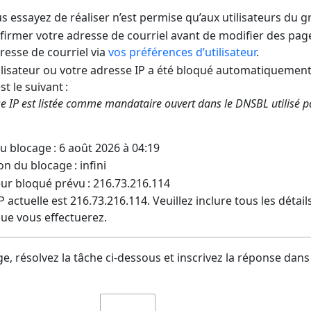
us essayez de réaliser n’est permise qu’aux utilisateurs du 
irmer votre adresse de courriel avant de modifier des pages
dresse de courriel via
vos préférences d’utilisateur
.
lisateur ou votre adresse IP a été bloqué automatiquement
t le suivant :
e IP est listée comme mandataire ouvert dans le DNSBL utilisé 
u blocage : 6 août 2026 à 04:19
on du blocage : infini
eur bloqué prévu : 216.73.216.114
 actuelle est 216.73.216.114. Veuillez inclure tous les détai
ue vous effectuerez.
e, résolvez la tâche ci-dessous et inscrivez la réponse dans