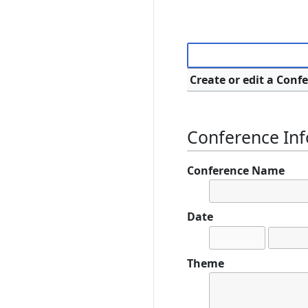
Create or edit a Conf
Conference In
Conference Name
Date
Theme