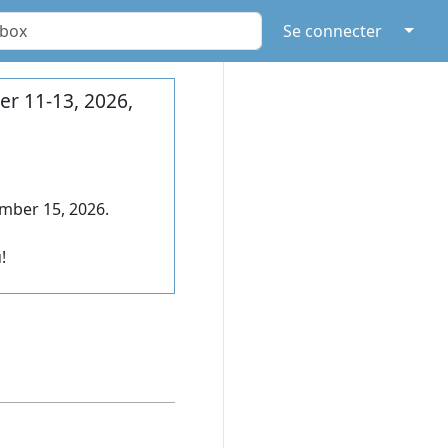
↓
Se connecter
r 11-13, 2026,
mber 15, 2026.
!