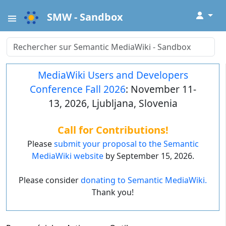
↓
SMW - Sandbox
MediaWiki Users and Developers
Conference Fall 2026
: November 11-
13, 2026, Ljubljana, Slovenia
Call for Contributions!
Please
submit your proposal to the Semantic
MediaWiki website
by September 15, 2026.
Please consider
donating to Semantic MediaWiki.
Thank you!