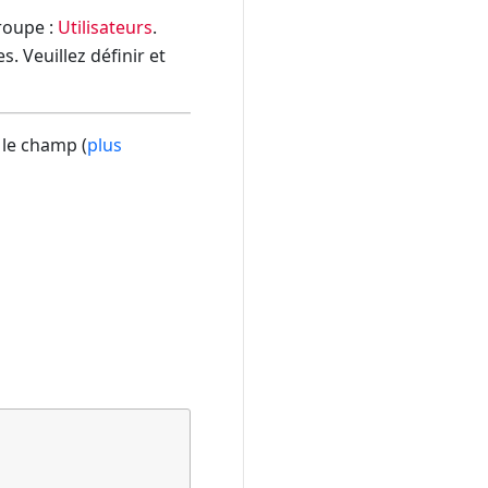
groupe :
Utilisateurs
.
. Veuillez définir et
 le champ (
plus