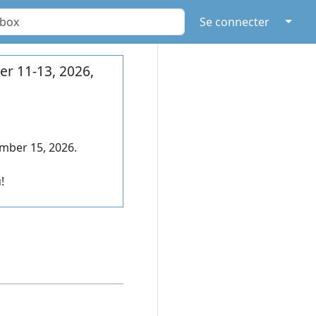
↓
Se connecter
r 11-13, 2026,
mber 15, 2026.
!