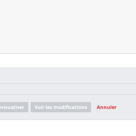
évisualiser
Voir les modifications
Annuler