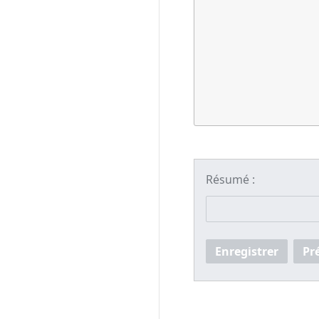
Résumé :
Enregistrer
Pr