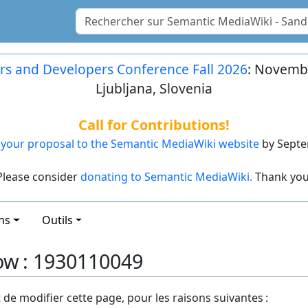
rs and Developers Conference Fall 2026
: Novembe
Ljubljana, Slovenia
Call for Contributions!
your proposal to the Semantic MediaWiki website
by Septe
Please consider
donating to Semantic MediaWiki.
Thank you
ns
Outils
ow : 1930110049
t de modifier cette page, pour les raisons suivantes :