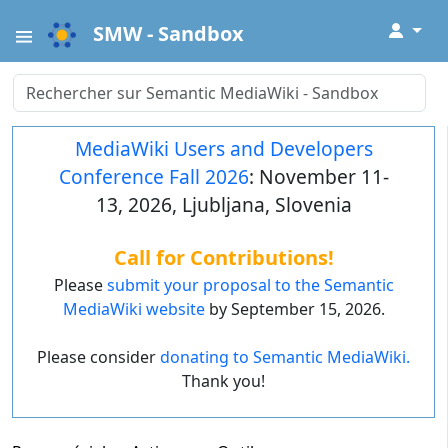
↓
SMW - Sandbox
MediaWiki Users and Developers
Conference Fall 2026
: November 11-
13, 2026, Ljubljana, Slovenia
Call for Contributions!
Please
submit your proposal to the Semantic
MediaWiki website
by September 15, 2026.
Please consider
donating to Semantic MediaWiki.
Thank you!