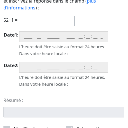
et inscrivez la réponse dans le champ (
plus
d’informations
) :
52+1 =
Date1:
____
:
:
_
L’heure doit être saisie au format 24 heures.
Dans votre heure locale :
Date2:
____
:
:
_
L’heure doit être saisie au format 24 heures.
Dans votre heure locale :
Résumé :