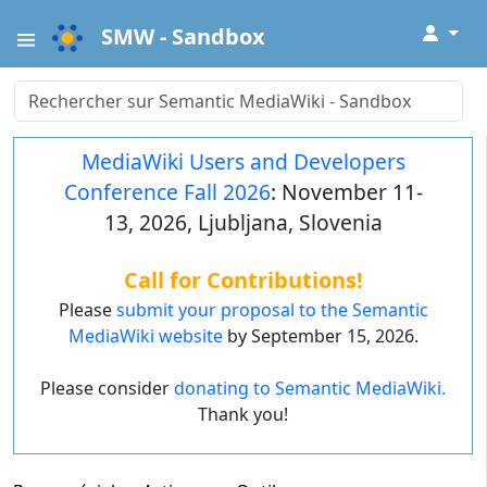
↓
SMW - Sandbox
MediaWiki Users and Developers
Conference Fall 2026
: November 11-
13, 2026, Ljubljana, Slovenia
Call for Contributions!
Please
submit your proposal to the Semantic
MediaWiki website
by September 15, 2026.
Please consider
donating to Semantic MediaWiki.
Thank you!