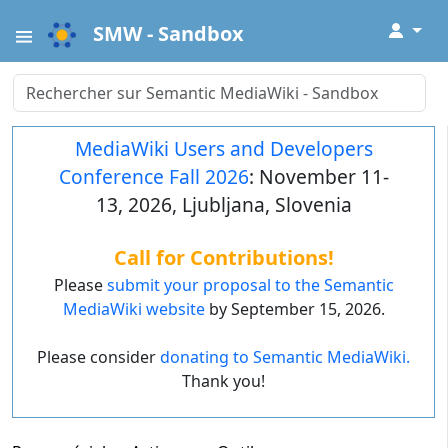
↓
SMW - Sandbox
MediaWiki Users and Developers
Conference Fall 2026
: November 11-
13, 2026, Ljubljana, Slovenia
Call for Contributions!
Please
submit your proposal to the Semantic
MediaWiki website
by September 15, 2026.
Please consider
donating to Semantic MediaWiki.
Thank you!