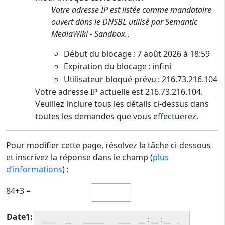
Votre adresse IP est listée comme mandataire
ouvert dans le DNSBL utilisé par Semantic
MediaWiki - Sandbox.
.
Début du blocage : 7 août 2026 à 18:59
Expiration du blocage : infini
Utilisateur bloqué prévu : 216.73.216.104
Votre adresse IP actuelle est 216.73.216.104.
Veuillez inclure tous les détails ci-dessus dans
toutes les demandes que vous effectuerez.
Pour modifier cette page, résolvez la tâche ci-dessous
et inscrivez la réponse dans le champ (
plus
d’informations
) :
84+3 =
Date1:
____
:
:
_