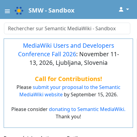
↓
SMW - Sandbox
MediaWiki Users and Developers
Conference Fall 2026
: November 11-
13, 2026, Ljubljana, Slovenia
Call for Contributions!
Please
submit your proposal to the Semantic
MediaWiki website
by September 15, 2026.
Please consider
donating to Semantic MediaWiki.
Thank you!