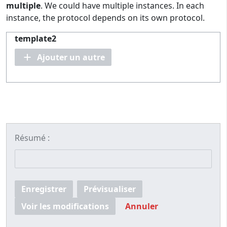
multiple
. We could have multiple instances. In each
instance, the protocol depends on its own protocol.
template2
Ajouter un autre
Résumé :
Enregistrer
Prévisualiser
Voir les modifications
Annuler