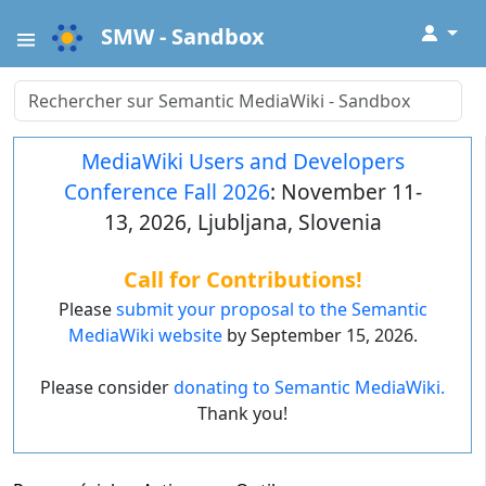
↓
SMW - Sandbox
MediaWiki Users and Developers
Conference Fall 2026
: November 11-
13, 2026, Ljubljana, Slovenia
Call for Contributions!
Please
submit your proposal to the Semantic
MediaWiki website
by September 15, 2026.
Please consider
donating to Semantic MediaWiki.
Thank you!