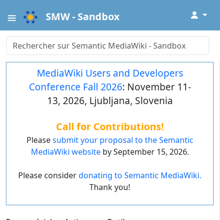
↓
SMW - Sandbox
MediaWiki Users and Developers
Conference Fall 2026
: November 11-
13, 2026, Ljubljana, Slovenia
Call for Contributions!
Please
submit your proposal to the Semantic
MediaWiki website
by September 15, 2026.
Please consider
donating to Semantic MediaWiki.
Thank you!