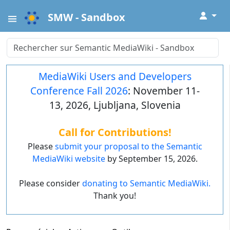
↓
SMW - Sandbox
MediaWiki Users and Developers
Conference Fall 2026
: November 11-
13, 2026, Ljubljana, Slovenia
Call for Contributions!
Please
submit your proposal to the Semantic
MediaWiki website
by September 15, 2026.
Please consider
donating to Semantic MediaWiki.
Thank you!