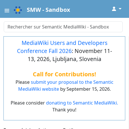
↓
SMW - Sandbox
MediaWiki Users and Developers
Conference Fall 2026
: November 11-
13, 2026, Ljubljana, Slovenia
Call for Contributions!
Please
submit your proposal to the Semantic
MediaWiki website
by September 15, 2026.
Please consider
donating to Semantic MediaWiki.
Thank you!