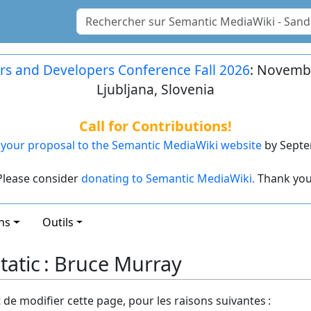
rs and Developers Conference Fall 2026
: Novembe
Ljubljana, Slovenia
Call for Contributions!
your proposal to the Semantic MediaWiki website
by Septe
Please consider
donating to Semantic MediaWiki.
Thank you
ns
Outils
atic : Bruce Murray
t de modifier cette page, pour les raisons suivantes :