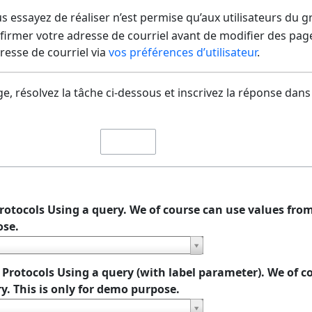
us essayez de réaliser n’est permise qu’aux utilisateurs du 
irmer votre adresse de courriel avant de modifier des pages
dresse de courriel via
vos préférences d’utilisateur
.
e, résolvez la tâche ci-dessous et inscrivez la réponse dans
 Protocols Using a query. We of course can use values from
ose.
ll Protocols Using a query (with label parameter). We of 
y. This is only for demo purpose.