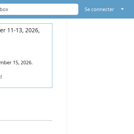
↓
Se connecter
r 11-13, 2026,
mber 15, 2026.
!