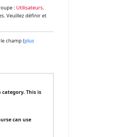
groupe :
Utilisateurs
.
. Veuillez définir et
 le champ (
plus
 category. This is
course can use