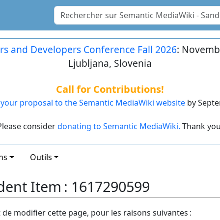
rs and Developers Conference Fall 2026
: Novembe
Ljubljana, Slovenia
Call for Contributions!
your proposal to the Semantic MediaWiki website
by Septe
Please consider
donating to Semantic MediaWiki.
Thank you
ns
Outils
ent Item : 1617290599
t de modifier cette page, pour les raisons suivantes :