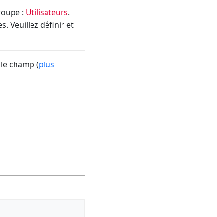
groupe :
Utilisateurs
.
. Veuillez définir et
 le champ (
plus