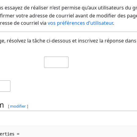
us essayez de réaliser n’est permise qu’aux utilisateurs du 
irmer votre adresse de courriel avant de modifier des pages
dresse de courriel via
vos préférences d’utilisateur
.
e, résolvez la tâche ci-dessous et inscrivez la réponse dans
m
[
modifier
]