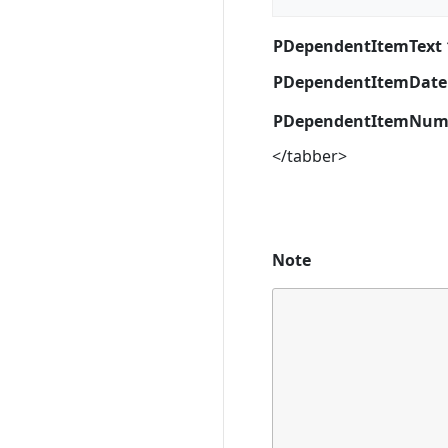
PDependentItemText 
PDependentItemDate
PDependentItemNum
</tabber>
Note