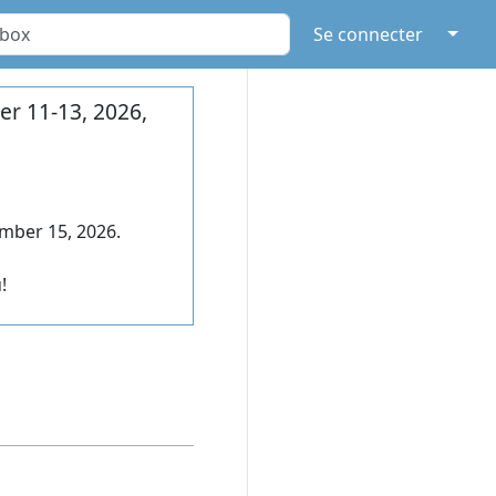
↓
Se connecter
r 11-13, 2026,
mber 15, 2026.
!