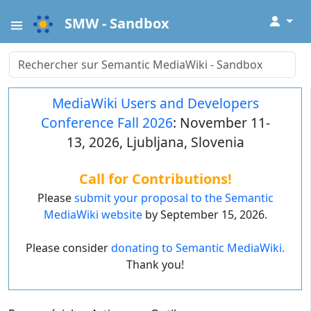
↓
SMW - Sandbox
MediaWiki Users and Developers
Conference Fall 2026
: November 11-
13, 2026, Ljubljana, Slovenia
Call for Contributions!
Please
submit your proposal to the Semantic
MediaWiki website
by September 15, 2026.
Please consider
donating to Semantic MediaWiki.
Thank you!