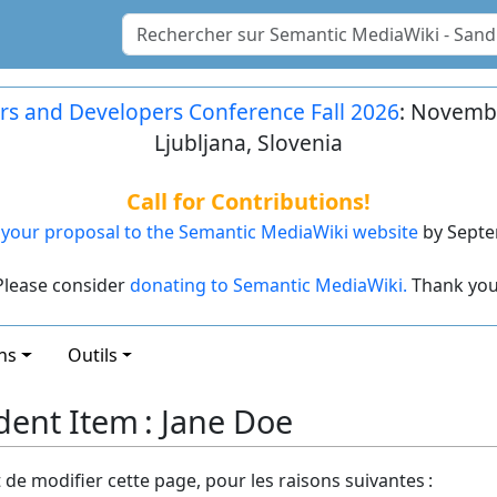
rs and Developers Conference Fall 2026
: Novembe
Ljubljana, Slovenia
Call for Contributions!
your proposal to the Semantic MediaWiki website
by Septe
Please consider
donating to Semantic MediaWiki.
Thank you
ns
Outils
ent Item : Jane Doe
t de modifier cette page, pour les raisons suivantes :