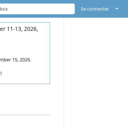
↓
Se connecter
r 11-13, 2026,
mber 15, 2026.
!