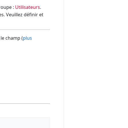
groupe :
Utilisateurs
.
. Veuillez définir et
 le champ (
plus