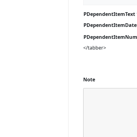
PDependentItemText 
PDependentItemDate
PDependentItemNum
</tabber>
Note