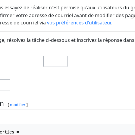
us essayez de réaliser n’est permise qu’aux utilisateurs du 
irmer votre adresse de courriel avant de modifier des pages
dresse de courriel via
vos préférences d’utilisateur
.
e, résolvez la tâche ci-dessous et inscrivez la réponse dans
m
[
modifier
]