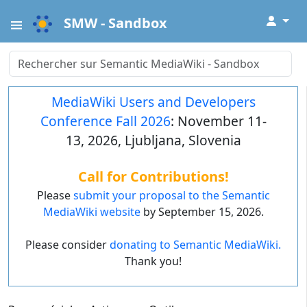
↓
SMW - Sandbox
MediaWiki Users and Developers
Conference Fall 2026
: November 11-
13, 2026, Ljubljana, Slovenia
Call for Contributions!
Please
submit your proposal to the Semantic
MediaWiki website
by September 15, 2026.
Please consider
donating to Semantic MediaWiki.
Thank you!