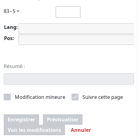
83−5 =
Lang:
Pos:
Résumé :
Modification mineure
Suivre cette page
Enregistrer
Prévisualiser
Voir les modifications
Annuler