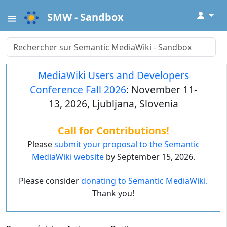
↓
SMW - Sandbox
MediaWiki Users and Developers
Conference Fall 2026
: November 11-
13, 2026, Ljubljana, Slovenia
Call for Contributions!
Please
submit your proposal to the Semantic
MediaWiki website
by September 15, 2026.
Please consider
donating to Semantic MediaWiki.
Thank you!