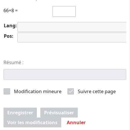
66+8 =
Lang:
Pos:
Résumé :
Modification mineure
Suivre cette page
Enregistrer
Prévisualiser
Voir les modifications
Annuler