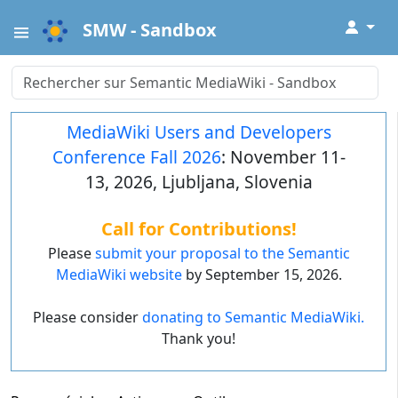
↓
SMW - Sandbox
MediaWiki Users and Developers
Conference Fall 2026
: November 11-
13, 2026, Ljubljana, Slovenia
Call for Contributions!
Please
submit your proposal to the Semantic
MediaWiki website
by September 15, 2026.
Please consider
donating to Semantic MediaWiki.
Thank you!