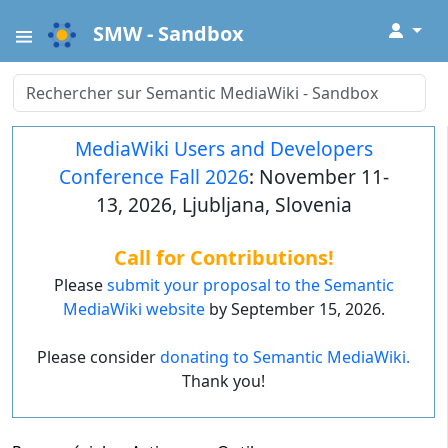
↓
SMW - Sandbox
MediaWiki Users and Developers
Conference Fall 2026
: November 11-
13, 2026, Ljubljana, Slovenia
Call for Contributions!
Please
submit your proposal to the Semantic
MediaWiki website
by September 15, 2026.
Please consider
donating to Semantic MediaWiki.
Thank you!