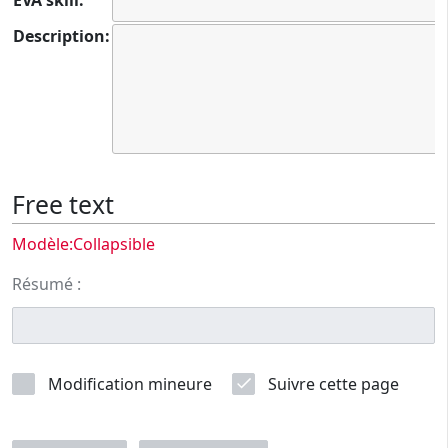
EVA skill:
Description:
Free text
Modèle:Collapsible
Résumé :
Modification mineure
Suivre cette page