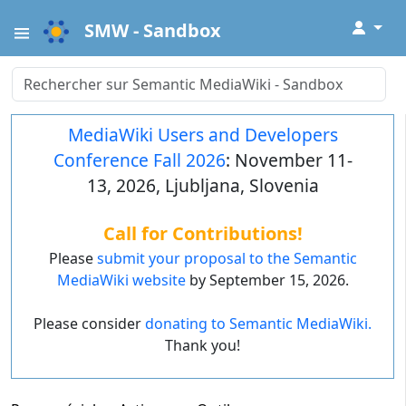
↓
SMW - Sandbox
MediaWiki Users and Developers
Conference Fall 2026
: November 11-
13, 2026, Ljubljana, Slovenia
Call for Contributions!
Please
submit your proposal to the Semantic
MediaWiki website
by September 15, 2026.
Please consider
donating to Semantic MediaWiki.
Thank you!