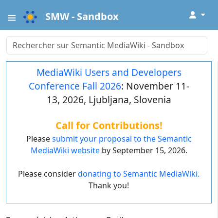
↓
SMW - Sandbox
MediaWiki Users and Developers
Conference Fall 2026
: November 11-
13, 2026, Ljubljana, Slovenia
Call for Contributions!
Please
submit your proposal to the Semantic
MediaWiki website
by September 15, 2026.
Please consider
donating to Semantic MediaWiki.
Thank you!