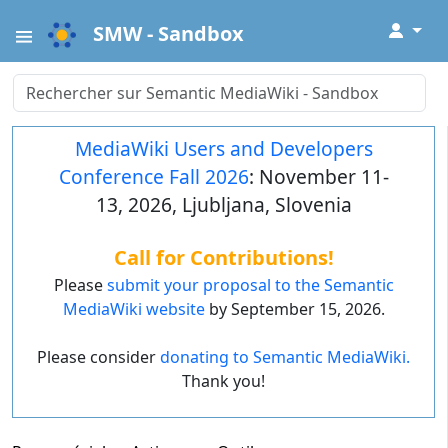
↓
SMW - Sandbox
MediaWiki Users and Developers
Conference Fall 2026
: November 11-
13, 2026, Ljubljana, Slovenia
Call for Contributions!
Please
submit your proposal to the Semantic
MediaWiki website
by September 15, 2026.
Please consider
donating to Semantic MediaWiki.
Thank you!