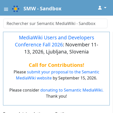
↓
SMW - Sandbox
MediaWiki Users and Developers
Conference Fall 2026
: November 11-
13, 2026, Ljubljana, Slovenia
Call for Contributions!
Please
submit your proposal to the Semantic
MediaWiki website
by September 15, 2026.
Please consider
donating to Semantic MediaWiki.
Thank you!