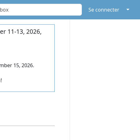
↓
Se connecter
r 11-13, 2026,
mber 15, 2026.
!