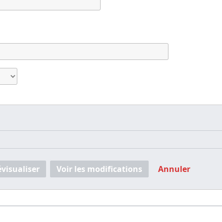
évisualiser
Voir les modifications
Annuler