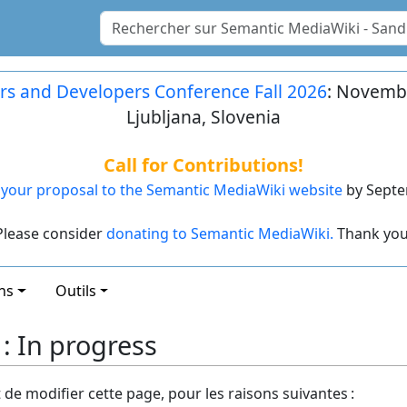
rs and Developers Conference Fall 2026
: Novembe
Ljubljana, Slovenia
Call for Contributions!
your proposal to the Semantic MediaWiki website
by Septe
Please consider
donating to Semantic MediaWiki.
Thank you
ns
Outils
 : In progress
t de modifier cette page, pour les raisons suivantes :