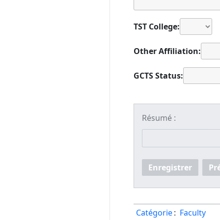
TST College:
Other Affiliation:
GCTS Status:
Résumé :
Enregistrer
Pr
Catégorie
:
Faculty