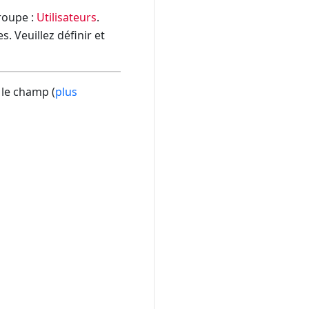
groupe :
Utilisateurs
.
. Veuillez définir et
 le champ (
plus