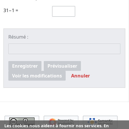
31−1 =
Résumé :
Enregistrer
Prévisualiser
Voir les modifications
Annuler
Les cookies nous aident à fournir nos services. En