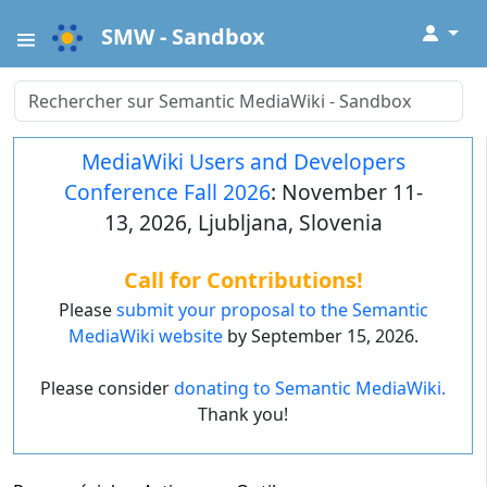
↓
SMW - Sandbox
MediaWiki Users and Developers
Conference Fall 2026
: November 11-
13, 2026, Ljubljana, Slovenia
Call for Contributions!
Please
submit your proposal to the Semantic
MediaWiki website
by September 15, 2026.
Please consider
donating to Semantic MediaWiki.
Thank you!