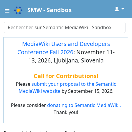
↓
SMW - Sandbox
MediaWiki Users and Developers
Conference Fall 2026
: November 11-
13, 2026, Ljubljana, Slovenia
Call for Contributions!
Please
submit your proposal to the Semantic
MediaWiki website
by September 15, 2026.
Please consider
donating to Semantic MediaWiki.
Thank you!