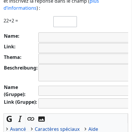
et inscrivez la réponse dans le champ (
plus
d’informations
) :
22+2 =
Name:
Link:
Thema:
Beschreibung:
Name
(Gruppe):
Link (Gruppe):
Avancé
Caractères spéciaux
Aide