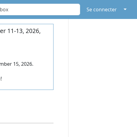
↓
Se connecter
r 11-13, 2026,
mber 15, 2026.
!