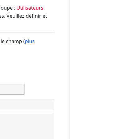
groupe :
Utilisateurs
.
. Veuillez définir et
 le champ (
plus