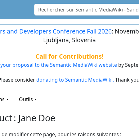
rs and Developers Conference Fall 2026
: Novembe
Ljubljana, Slovenia
Call for Contributions!
your proposal to the Semantic MediaWiki website
by Septe
Please consider
donating to Semantic MediaWiki.
Thank you
ns
Outils
uct : Jane Doe
t de modifier cette page, pour les raisons suivantes :