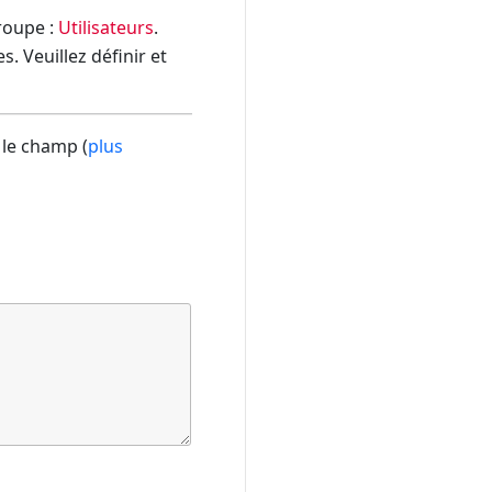
groupe :
Utilisateurs
.
. Veuillez définir et
 le champ (
plus