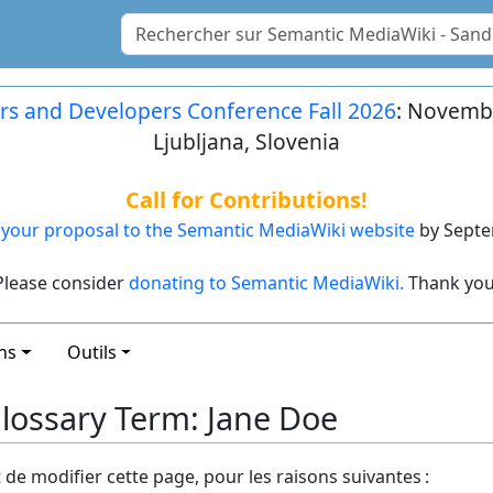
rs and Developers Conference Fall 2026
: Novembe
Ljubljana, Slovenia
Call for Contributions!
your proposal to the Semantic MediaWiki website
by Septe
Please consider
donating to Semantic MediaWiki.
Thank you
ns
Outils
lossary Term: Jane Doe
t de modifier cette page, pour les raisons suivantes :