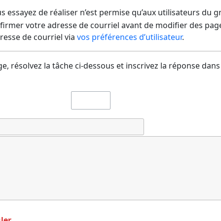
us essayez de réaliser n’est permise qu’aux utilisateurs du 
irmer votre adresse de courriel avant de modifier des pages
dresse de courriel via
vos préférences d’utilisateur
.
e, résolvez la tâche ci-dessous et inscrivez la réponse dans
ler