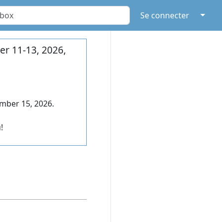
↓
Se connecter
r 11-13, 2026,
mber 15, 2026.
!