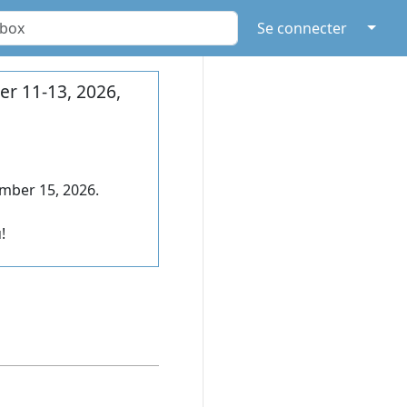
↓
Se connecter
r 11-13, 2026,
mber 15, 2026.
!