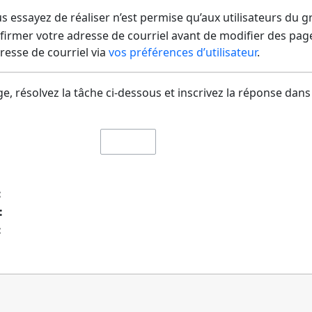
us essayez de réaliser n’est permise qu’aux utilisateurs du 
irmer votre adresse de courriel avant de modifier des pages
dresse de courriel via
vos préférences d’utilisateur
.
e, résolvez la tâche ci-dessous et inscrivez la réponse dans
:
:
:
: