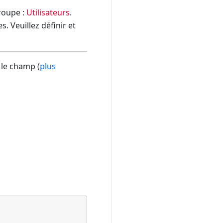
groupe :
Utilisateurs
.
. Veuillez définir et
 le champ (
plus