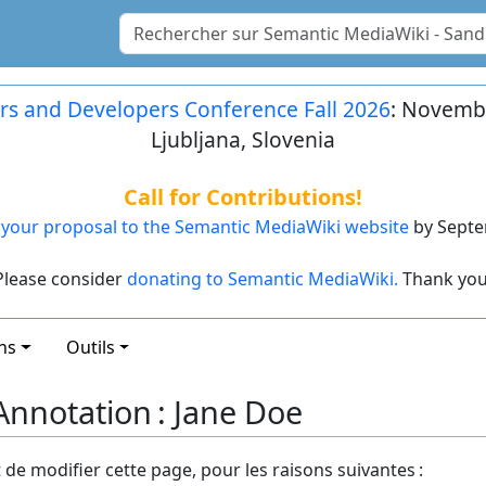
rs and Developers Conference Fall 2026
: Novembe
Ljubljana, Slovenia
Call for Contributions!
your proposal to the Semantic MediaWiki website
by Septe
Please consider
donating to Semantic MediaWiki.
Thank you
ns
Outils
nnotation : Jane Doe
t de modifier cette page, pour les raisons suivantes :