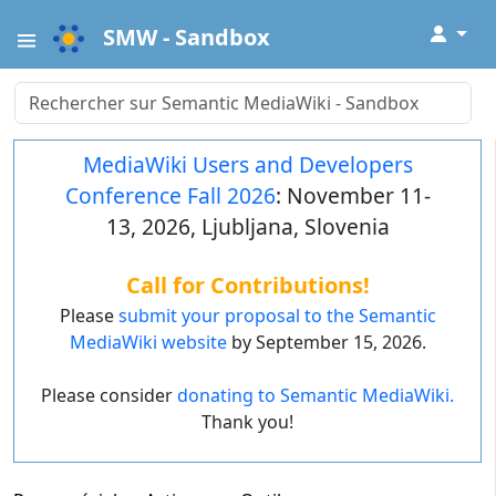
↓
SMW - Sandbox
MediaWiki Users and Developers
Conference Fall 2026
: November 11-
13, 2026, Ljubljana, Slovenia
Call for Contributions!
Please
submit your proposal to the Semantic
MediaWiki website
by September 15, 2026.
Please consider
donating to Semantic MediaWiki.
Thank you!