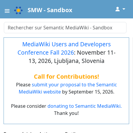
↓
SMW - Sandbox
MediaWiki Users and Developers
Conference Fall 2026
: November 11-
13, 2026, Ljubljana, Slovenia
Call for Contributions!
Please
submit your proposal to the Semantic
MediaWiki website
by September 15, 2026.
Please consider
donating to Semantic MediaWiki.
Thank you!