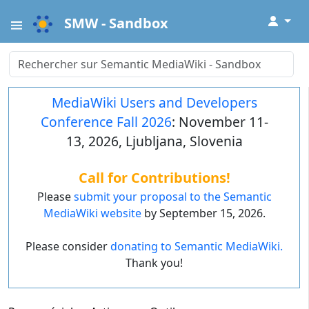
↓
SMW - Sandbox
MediaWiki Users and Developers
Conference Fall 2026
: November 11-
13, 2026, Ljubljana, Slovenia
Call for Contributions!
Please
submit your proposal to the Semantic
MediaWiki website
by September 15, 2026.
Please consider
donating to Semantic MediaWiki.
Thank you!