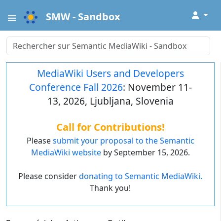
↓
SMW - Sandbox
MediaWiki Users and Developers
Conference Fall 2026
: November 11-
13, 2026, Ljubljana, Slovenia
Call for Contributions!
Please
submit your proposal to the Semantic
MediaWiki website
by September 15, 2026.
Please consider
donating to Semantic MediaWiki.
Thank you!