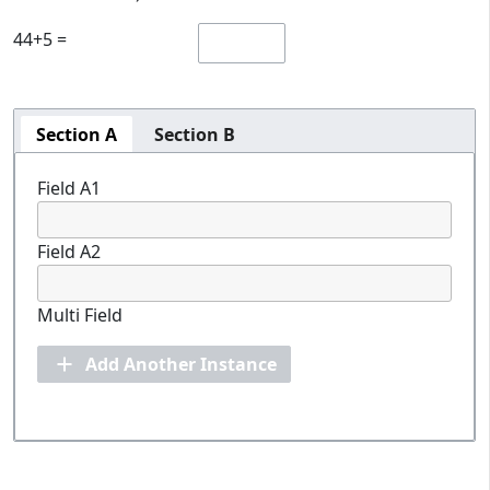
44+5 =
Section A
Section B
Field A1
Field A2
Multi Field
Add Another Instance